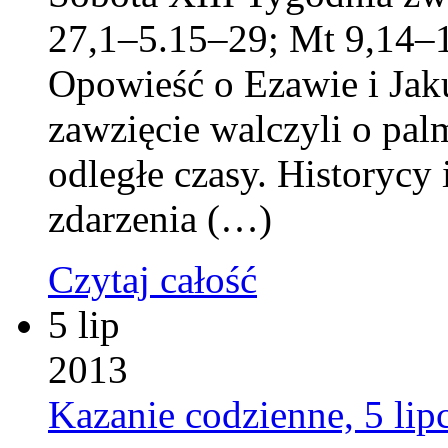
27,1–5.15–29; Mt 9,14–1
Opowieść o Ezawie i Jaku
zawzięcie walczyli o pal
odległe czasy. Historycy 
zdarzenia (…)
Czytaj całość
5 lip
2013
Kazanie codzienne, 5 lip