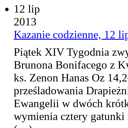
12 lip
2013
Kazanie codzienne, 12 li
Piątek XIV Tygodnia zw
Brunona Bonifacego z Kw
ks. Zenon Hanas Oz 14,
prześladowania Drapieżnik
Ewangelii w dwóch krótk
wymienia cztery gatunki 