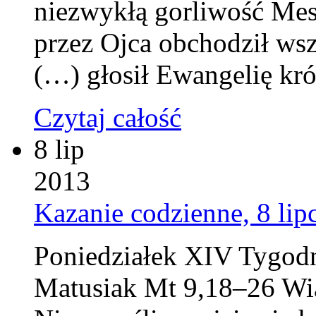
niezwykłą gorliwość Mesj
przez Ojca obchodził wsz
(…) głosił Ewangelię kr
Czytaj całość
8 lip
2013
Kazanie codzienne, 8 lip
Poniedziałek XIV Tygodn
Matusiak Mt 9,18–26 Wi