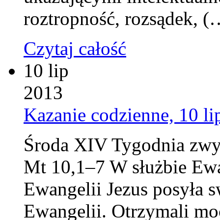
roztropność, rozsądek, (
Czytaj całość
10 lip
2013
Kazanie codzienne, 10 li
Środa XIV Tygodnia zwy
Mt 10,1–7 W służbie Ewa
Ewangelii Jezus posyła s
Ewangelii. Otrzymali mo