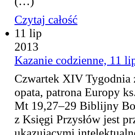
(…)
Czytaj całość
11 lip
2013
Kazanie codzienne, 11 li
Czwartek XIV Tygodnia 
opata, patrona Europy k
Mt 19,27–29 Biblijny Boż
z Księgi Przysłów jest p
ukazującymi intelektualn