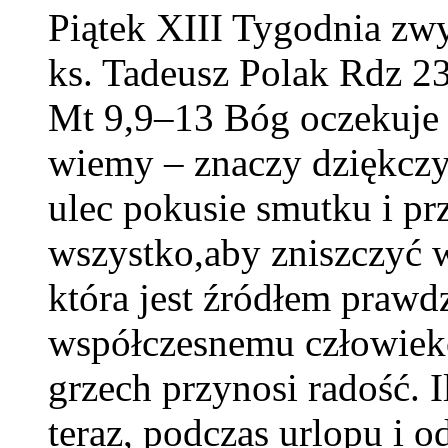
Piątek XIII Tygodnia zwy
ks. Tadeusz Polak Rdz 2
Mt 9,9–13 Bóg oczekuje 
wiemy – znaczy dziękczy
ulec pokusie smutku i pr
wszystko,aby zniszczyć w
która jest źródłem praw
współczesnemu człowiekow
grzech przynosi radość. Il
teraz, podczas urlopu i 