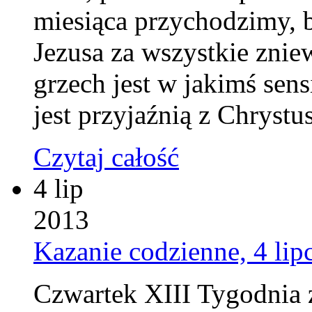
miesiąca przychodzimy, 
Jezusa za wszystkie znie
grzech jest w jakimś sen
jest przyjaźnią z Chrys
Czytaj całość
4 lip
2013
Kazanie codzienne, 4 lip
Czwartek XIII Tygodnia 