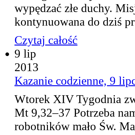
wypędzać złe duchy. Misj
kontynuowana do dziś pr
Czytaj całość
9 lip
2013
Kazanie codzienne, 9 lip
Wtorek XIV Tygodnia zwy
Mt 9,32–37 Potrzeba nam
robotników mało Św. Mat