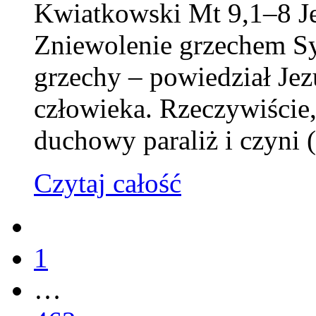
Kwiatkowski Mt 9,1–8 Je
Zniewolenie grzechem Syn
grzechy – powiedział Je
człowieka. Rzeczywiście
duchowy paraliż i czyni
Czytaj całość
1
…