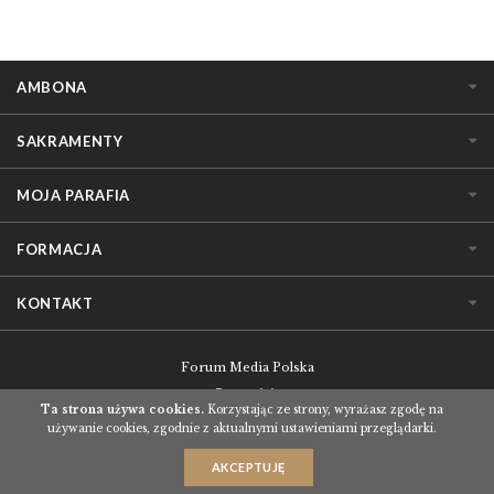
AMBONA
SAKRAMENTY
MOJA PARAFIA
FORMACJA
KONTAKT
Forum Media Polska
O serwisie
Ta strona używa cookies.
Korzystając ze strony, wyrażasz zgodę na
Regulamin korzystania z serwisu
używanie cookies, zgodnie z aktualnymi ustawieniami przeglądarki.
Polityka prywatności
AKCEPTUJĘ