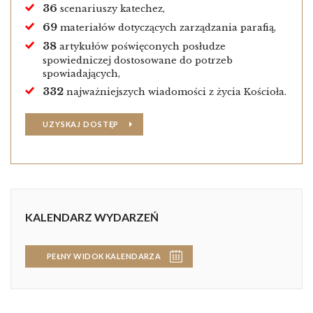
36
scenariuszy katechez,
69
materiałów dotyczących zarządzania parafią,
38
artykułów poświęconych posłudze
spowiedniczej dostosowane do potrzeb
spowiadających,
332
najważniejszych wiadomości z życia Kościoła.
UZYSKAJ DOSTĘP
KALENDARZ WYDARZEŃ
PEŁNY WIDOK KALENDARZA