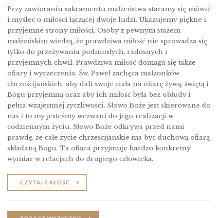
Przy zawieraniu sakramentu małżeństwa staramy się mówić
i myśleć o miłości łączącej dwoje ludzi. Ukazujemy piękne i
przyjemne strony miłości. Osoby z pewnym stażem
małżeńskim wiedzą, że prawdziwa miłość nie sprowadza się
tylko do przeżywania podniosłych, radosnych i
przyjemnych chwil. Prawdziwa miłość domaga się także
ofiary i wyrzeczenia. Św. Paweł zachęca małżonków
chrześcĳańskich, aby dali swoje ciała na ofiarę żywą, świętą i
Bogu przyjemną oraz aby ich miłość była bez obłudy i
pełna wzajemnej życzliwości. Słowo Boże jest skierowane do
nas i to my jesteśmy wezwani do jego realizacji w
codziennym życiu. Słowo Boże odkrywa przed nami
prawdę, że całe życie chrześcĳańskie ma być duchową ofiarą
składaną Bogu. Ta ofiara przyjmuje bardzo konkretny
wymiar w relacjach do drugiego człowieka.
CZYTAJ CAŁOŚĆ