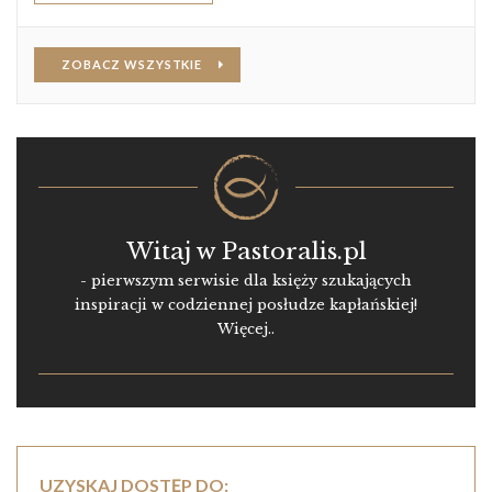
ZOBACZ WSZYSTKIE
Witaj w Pastoralis.pl
- pierwszym serwisie dla księży szukających
inspiracji w codziennej posłudze kapłańskiej!
Więcej..
UZYSKAJ DOSTĘP DO: