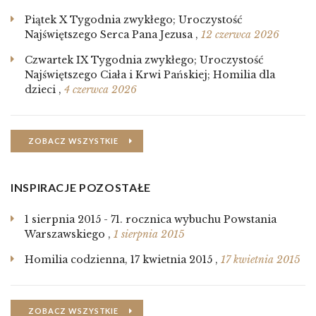
Piątek X Tygodnia zwykłego; Uroczystość
Najświętszego Serca Pana Jezusa
,
12 czerwca 2026
Czwartek IX Tygodnia zwykłego; Uroczystość
Najświętszego Ciała i Krwi Pańskiej; Homilia dla
dzieci
,
4 czerwca 2026
ZOBACZ WSZYSTKIE
INSPIRACJE POZOSTAŁE
1 sierpnia 2015 - 71. rocznica wybuchu Powstania
Warszawskiego
,
1 sierpnia 2015
Homilia codzienna, 17 kwietnia 2015
,
17 kwietnia 2015
ZOBACZ WSZYSTKIE