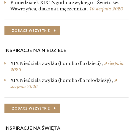
Poniedziałek XIX Tygodnia zwykłego - Święto św.
Wawrzyńca, diakona i męczennika
,
10 sierpnia 2026
ZOBACZ WSZYSTKIE
INSPIRACJE NA NIEDZIELE
XIX Niedziela zwykła (homilia dla dzieci)
,
9 sierpnia
2026
XIX Niedziela zwykła (homilia dla młodzieży)
,
9
sierpnia 2026
ZOBACZ WSZYSTKIE
INSPIRACJE NA ŚWIĘTA