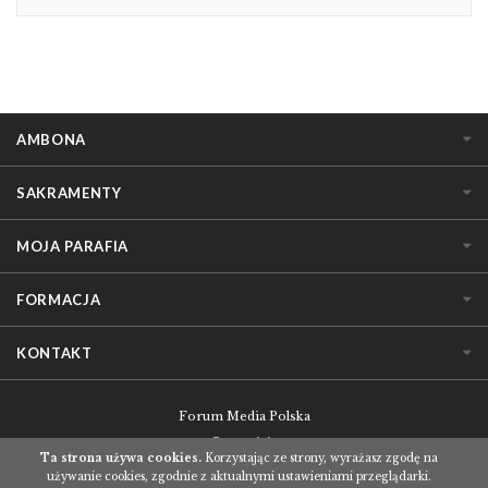
AMBONA
SAKRAMENTY
MOJA PARAFIA
FORMACJA
KONTAKT
Forum Media Polska
O serwisie
Ta strona używa cookies.
Korzystając ze strony, wyrażasz zgodę na
Regulamin korzystania z serwisu
używanie cookies, zgodnie z aktualnymi ustawieniami przeglądarki.