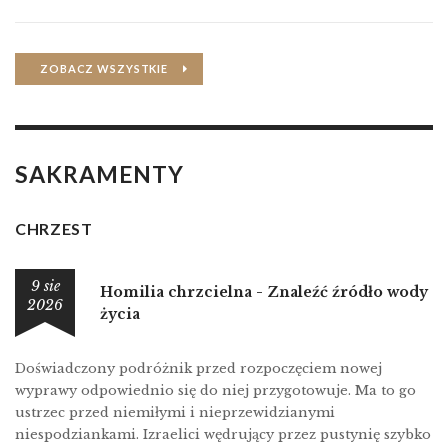
ZOBACZ WSZYSTKIE
SAKRAMENTY
CHRZEST
9 sie
Homilia chrzcielna - Znaleźć źródło wody
2026
życia
Doświadczony podróżnik przed rozpoczęciem nowej
wyprawy odpowiednio się do niej przygotowuje. Ma to go
ustrzec przed niemiłymi i nieprzewidzianymi
niespodziankami. Izraelici wędrujący przez pustynię szybko