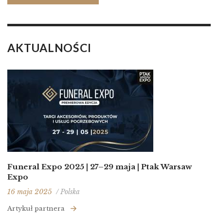
AKTUALNOŚCI
Funeral Expo 2025 | 27–29 maja | Ptak Warsaw
Expo
16 maja 2025
/ Polska
Artykuł partnera