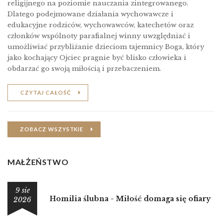
religĳnego na poziomie nauczania zintegrowanego.
Dlatego podejmowane działania wychowawcze i
edukacyjne rodziców, wychowawców, katechetów oraz
członków wspólnoty parafialnej winny uwzględniać i
umożliwiać przybliżanie dzieciom tajemnicy Boga, który
jako kochający Ojciec pragnie być blisko człowieka i
obdarzać go swoją miłością i przebaczeniem.
CZYTAJ CAŁOŚĆ
ZOBACZ WSZYSTKIE
MAŁŻEŃSTWO
9 sie
Homilia ślubna - Miłość domaga się ofiary
2026