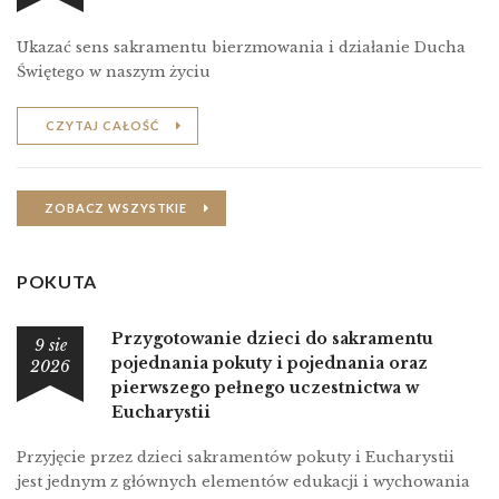
Ukazać sens sakramentu bierzmowania i działanie Ducha
Świętego w naszym życiu
CZYTAJ CAŁOŚĆ
ZOBACZ WSZYSTKIE
POKUTA
Przygotowanie dzieci do sakramentu
9 sie
pojednania pokuty i pojednania oraz
2026
pierwszego pełnego uczestnictwa w
Eucharystii
Przyjęcie przez dzieci sakramentów pokuty i Eucharystii
jest jednym z głównych elementów edukacji i wychowania