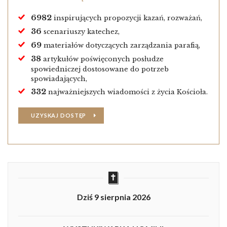
6982
inspirujących propozycji kazań, rozważań,
36
scenariuszy katechez,
69
materiałów dotyczących zarządzania parafią,
38
artykułów poświęconych posłudze
spowiedniczej dostosowane do potrzeb
spowiadających,
332
najważniejszych wiadomości z życia Kościoła.
UZYSKAJ DOSTĘP
Dziś 9 sierpnia 2026