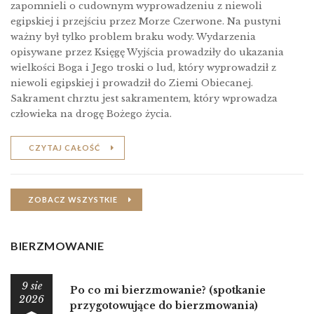
zapomnieli o cudownym wyprowadzeniu z niewoli
egipskiej i przejściu przez Morze Czerwone. Na pustyni
ważny był tylko problem braku wody. Wydarzenia
opisywane przez Księgę Wyjścia prowadziły do ukazania
wielkości Boga i Jego troski o lud, który wyprowadził z
niewoli egipskiej i prowadził do Ziemi Obiecanej.
Sakrament chrztu jest sakramentem, który wprowadza
człowieka na drogę Bożego życia.
CZYTAJ CAŁOŚĆ
ZOBACZ WSZYSTKIE
BIERZMOWANIE
9 sie
Po co mi bierzmowanie? (spotkanie
2026
przygotowujące do bierzmowania)