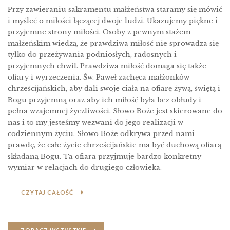
Przy zawieraniu sakramentu małżeństwa staramy się mówić
i myśleć o miłości łączącej dwoje ludzi. Ukazujemy piękne i
przyjemne strony miłości. Osoby z pewnym stażem
małżeńskim wiedzą, że prawdziwa miłość nie sprowadza się
tylko do przeżywania podniosłych, radosnych i
przyjemnych chwil. Prawdziwa miłość domaga się także
ofiary i wyrzeczenia. Św. Paweł zachęca małżonków
chrześcĳańskich, aby dali swoje ciała na ofiarę żywą, świętą i
Bogu przyjemną oraz aby ich miłość była bez obłudy i
pełna wzajemnej życzliwości. Słowo Boże jest skierowane do
nas i to my jesteśmy wezwani do jego realizacji w
codziennym życiu. Słowo Boże odkrywa przed nami
prawdę, że całe życie chrześcĳańskie ma być duchową ofiarą
składaną Bogu. Ta ofiara przyjmuje bardzo konkretny
wymiar w relacjach do drugiego człowieka.
CZYTAJ CAŁOŚĆ