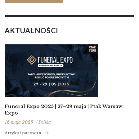
AKTUALNOŚCI
Funeral Expo 2025 | 27–29 maja | Ptak Warsaw
Expo
16 maja 2025
/ Polska
Artykuł partnera