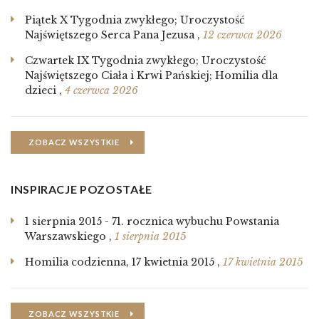
Piątek X Tygodnia zwykłego; Uroczystość
Najświętszego Serca Pana Jezusa
,
12 czerwca 2026
Czwartek IX Tygodnia zwykłego; Uroczystość
Najświętszego Ciała i Krwi Pańskiej; Homilia dla
dzieci
,
4 czerwca 2026
ZOBACZ WSZYSTKIE
INSPIRACJE POZOSTAŁE
1 sierpnia 2015 - 71. rocznica wybuchu Powstania
Warszawskiego
,
1 sierpnia 2015
Homilia codzienna, 17 kwietnia 2015
,
17 kwietnia 2015
ZOBACZ WSZYSTKIE