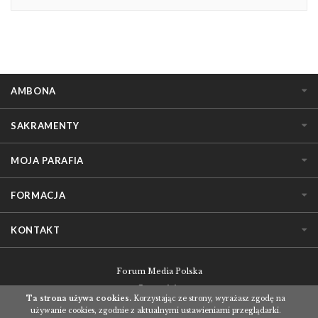
AMBONA
SAKRAMENTY
MOJA PARAFIA
FORMACJA
KONTAKT
Forum Media Polska
O serwisie
Ta strona używa cookies.
Korzystając ze strony, wyrażasz zgodę na
Regulamin korzystania z serwisu
używanie cookies, zgodnie z aktualnymi ustawieniami przeglądarki.