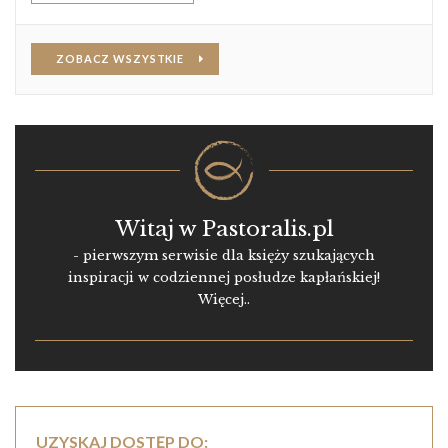
ZOBACZ WSZYSTKIE
Witaj w Pastoralis.pl
- pierwszym serwisie dla księży szukających
inspiracji w codziennej posłudze kapłańskiej!
Więcej..
UZYSKAJ DOSTĘP DO: