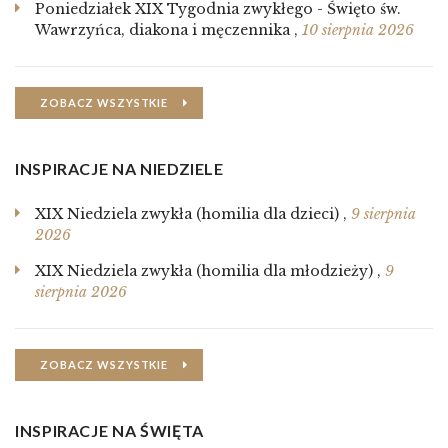
Poniedziałek XIX Tygodnia zwykłego - Święto św.
Wawrzyńca, diakona i męczennika
,
10 sierpnia 2026
ZOBACZ WSZYSTKIE
INSPIRACJE NA NIEDZIELE
XIX Niedziela zwykła (homilia dla dzieci)
,
9 sierpnia
2026
XIX Niedziela zwykła (homilia dla młodzieży)
,
9
sierpnia 2026
ZOBACZ WSZYSTKIE
INSPIRACJE NA ŚWIĘTA