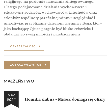
religĳnego na poziomie nauczania zintegrowanego.
Dlatego podejmowane działania wychowawcze i
edukacyjne rodziców, wychowawców, katechetów oraz
członków wspólnoty parafialnej winny uwzględniać i
umożliwiać przybliżanie dzieciom tajemnicy Boga, który
jako kochający Ojciec pragnie być blisko człowieka i
obdarzać go swoją miłością i przebaczeniem.
CZYTAJ CAŁOŚĆ
ZOBACZ WSZYSTKIE
MAŁŻEŃSTWO
6 sie
Homilia ślubna - Miłość domaga się ofiary
2026