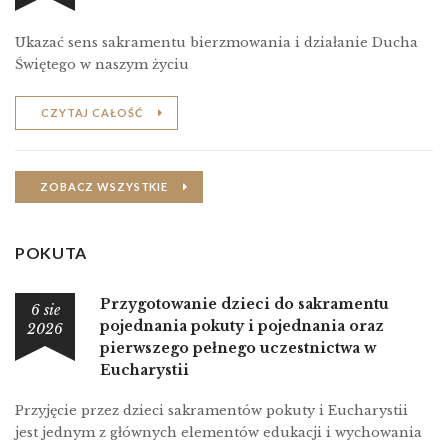
Ukazać sens sakramentu bierzmowania i działanie Ducha
Świętego w naszym życiu
CZYTAJ CAŁOŚĆ
ZOBACZ WSZYSTKIE
POKUTA
Przygotowanie dzieci do sakramentu
6 sie
pojednania pokuty i pojednania oraz
2026
pierwszego pełnego uczestnictwa w
Eucharystii
Przyjęcie przez dzieci sakramentów pokuty i Eucharystii
jest jednym z głównych elementów edukacji i wychowania