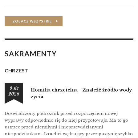
ZOBACZ WSZYSTKIE
SAKRAMENTY
CHRZEST
6 sie
Homilia chrzcielna - Znaleźć źródło wody
2026
życia
Doświadczony podróżnik przed rozpoczęciem nowej
wyprawy odpowiednio się do niej przygotowuje. Ma to go
ustrzec przed niemiłymi i nieprzewidzianymi
niespodziankami. Izraelici wędrujący przez pustynię szybko