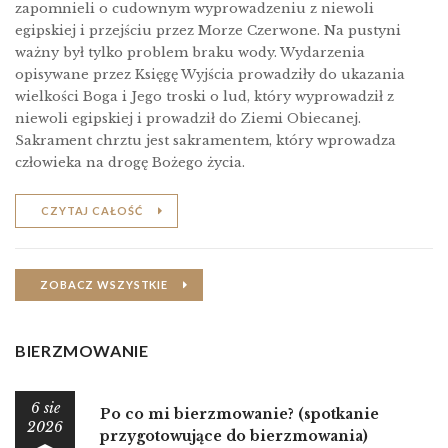
zapomnieli o cudownym wyprowadzeniu z niewoli
egipskiej i przejściu przez Morze Czerwone. Na pustyni
ważny był tylko problem braku wody. Wydarzenia
opisywane przez Księgę Wyjścia prowadziły do ukazania
wielkości Boga i Jego troski o lud, który wyprowadził z
niewoli egipskiej i prowadził do Ziemi Obiecanej.
Sakrament chrztu jest sakramentem, który wprowadza
człowieka na drogę Bożego życia.
CZYTAJ CAŁOŚĆ
ZOBACZ WSZYSTKIE
BIERZMOWANIE
6 sie
Po co mi bierzmowanie? (spotkanie
2026
przygotowujące do bierzmowania)