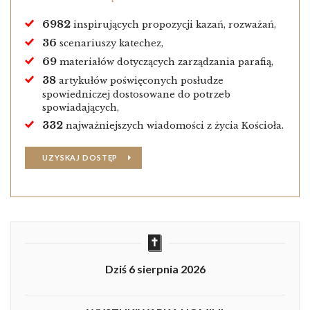
6982
inspirujących propozycji kazań, rozważań,
36
scenariuszy katechez,
69
materiałów dotyczących zarządzania parafią,
38
artykułów poświęconych posłudze
spowiedniczej dostosowane do potrzeb
spowiadających,
332
najważniejszych wiadomości z życia Kościoła.
UZYSKAJ DOSTĘP
Dziś 6 sierpnia 2026