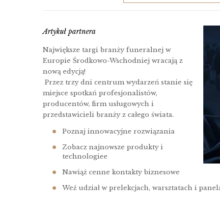
Artykuł partnera
Największe targi branży funeralnej w
Europie Środkowo-Wschodniej wracają z
nową edycją!
Przez trzy dni centrum wydarzeń stanie się
miejsce spotkań profesjonalistów,
producentów, firm usługowych i
przedstawicieli branży z całego świata.
Poznaj innowacyjne rozwiązania
Zobacz najnowsze produkty i
technologiee
Nawiąż cenne kontakty biznesowe
Weź udział w prelekcjach, warsztatach i pane