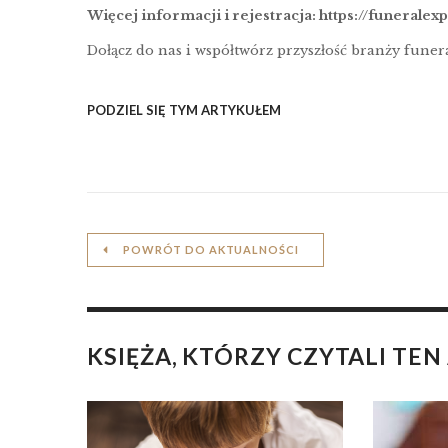
Więcej informacji i rejestracja:
https://funeralexp
Dołącz do nas i współtwórz przyszłość branży funera
PODZIEL SIĘ TYM ARTYKUŁEM
POWRÓT DO AKTUALNOŚCI
KSIĘŻA, KTÓRZY CZYTALI TEN