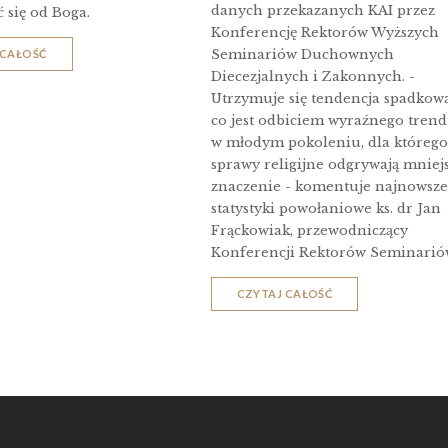
danych przekazanych KAI przez
ć się od Boga.
Konferencję Rektorów Wyższych
Seminariów Duchownych
 CAŁOŚĆ
Diecezjalnych i Zakonnych. -
Utrzymuje się tendencja spadkowa
co jest odbiciem wyraźnego tren
w młodym pokoleniu, dla którego
sprawy religijne odgrywają mniej
znaczenie - komentuje najnowsze
statystyki powołaniowe ks. dr Jan
Frąckowiak, przewodniczący
Konferencji Rektorów Seminarió
CZYTAJ CAŁOŚĆ