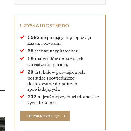
UZYSKAJ DOSTĘP DO:
6982
inspirujących propozycji
kazań, rozważań,
36
scenariuszy katechez,
69
materiałów dotyczących
zarządzania parafią,
38
artykułów poświęconych
posłudze spowiedniczej
dostosowane do potrzeb
spowiadających,
332
najważniejszych wiadomości z
życia Kościoła.
UZYSKAJ DOSTĘP