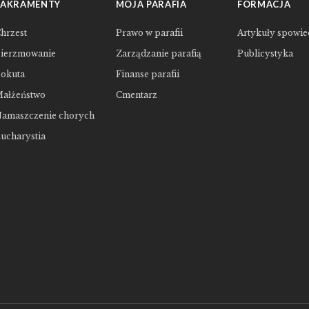
SAKRAMENTY
MOJA PARAFIA
FORMACJA
hrzest
Prawo w parafii
Artykuły spowie
ierzmowanie
Zarządzanie parafią
Publicystyka
okuta
Finanse parafii
ałżeństwo
Cmentarz
amaszczenie chorych
ucharystia