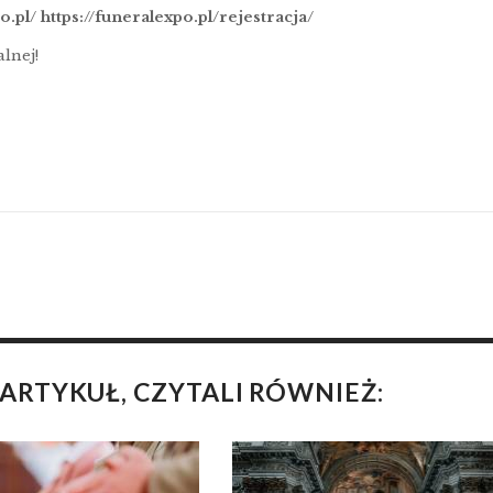
o.pl/
https://funeralexpo.pl/rejestracja/
lnej!
 ARTYKUŁ, CZYTALI RÓWNIEŻ: