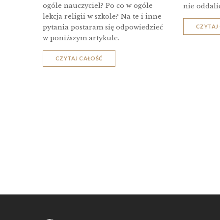
ogóle nauczyciel? Po co w ogóle
nie oddali
lekcja religii w szkole? Na te i inne
pytania postaram się odpowiedzieć
CZYTAJ
w poniższym artykule.
CZYTAJ CAŁOŚĆ