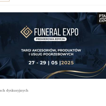
lach dyskusyjnych