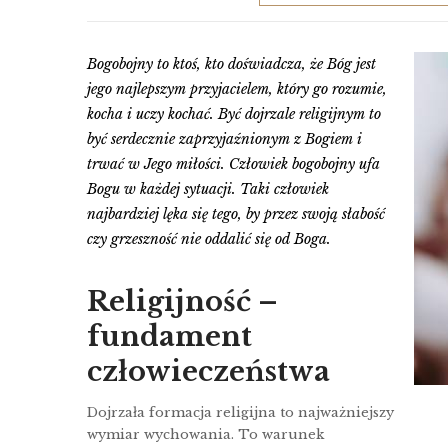
Bogobojny to ktoś, kto doświadcza, że Bóg jest
jego najlepszym przyjacielem, który go rozumie,
kocha i uczy kochać. Być dojrzale religijnym to
być serdecznie zaprzyjaźnionym z Bogiem i
trwać w Jego miłości. Człowiek bogobojny ufa
Bogu w każdej sytuacji. Taki człowiek
najbardziej lęka się tego, by przez swoją słabość
czy grzeszność nie oddalić się od Boga.
Religijność –
fundament
człowieczeństwa
Dojrzała formacja religijna to najważniejszy
wymiar wychowania. To warunek