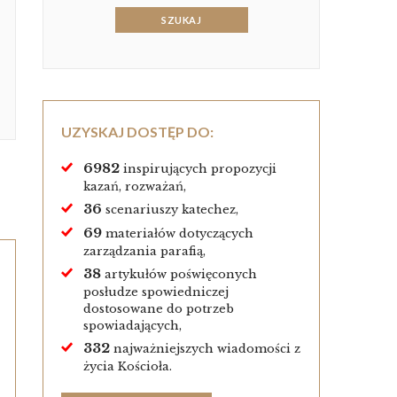
UZYSKAJ DOSTĘP DO:
6982
inspirujących propozycji
kazań, rozważań,
36
scenariuszy katechez,
69
materiałów dotyczących
zarządzania parafią,
38
artykułów poświęconych
posłudze spowiedniczej
dostosowane do potrzeb
spowiadających,
332
najważniejszych wiadomości z
życia Kościoła.