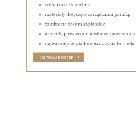
scenariusze katechez,
materiały dotyczące zarządzania parafią,
zamknięte forum kapłańskie,
artykuły poświęcone posłudze spowiednicze
najważniejsze wiadomości z życia Kościoła.
UZYSKAJ DOSTĘP