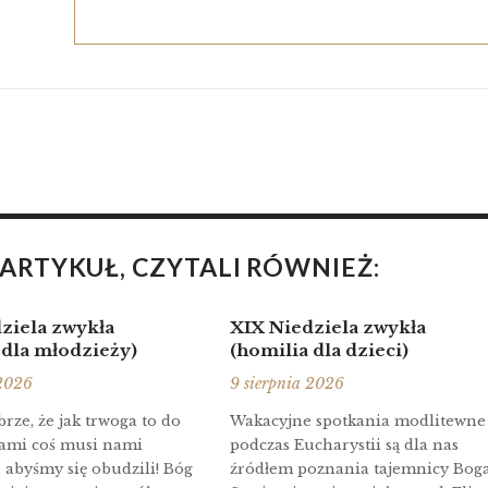
 ARTYKUŁ, CZYTALI RÓWNIEŻ:
ziela zwykła
XIX Niedziela zwykła
 dla młodzieży)
(homilia dla dzieci)
 2026
9 sierpnia 2026
rze, że jak trwoga to do
Wakacyjne spotkania modlitewne
sami coś musi nami
podczas Eucharystii są dla nas
, abyśmy się obudzili! Bóg
źródłem poznania tajemnicy Boga