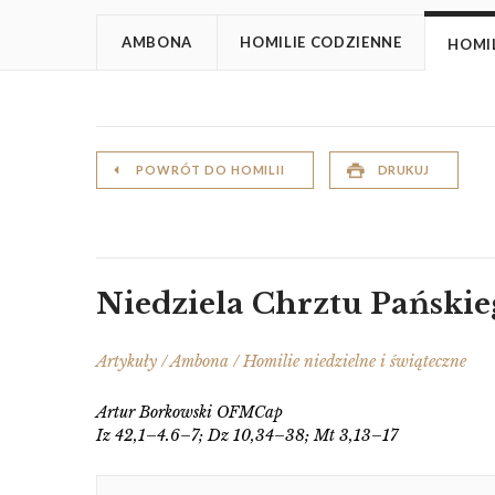
AMBONA
HOMILIE CODZIENNE
HOMIL
POWRÓT DO HOMILII
DRUKUJ
Niedziela Chrztu Pańskieg
Artykuły / Ambona / Homilie niedzielne i świąteczne
Artur Borkowski OFMCap
Iz 42,1–4.6–7; Dz 10,34–38; Mt 3,13–17