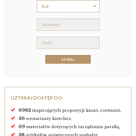
UZYSKAJ DOSTĘP DO:
6982
inspirujących propozycji kazań, rozważań,
36
scenariuszy katechez,
69
materiałów dotyczących zarządzania parafią,
38
artykułów poświęconych posłudze