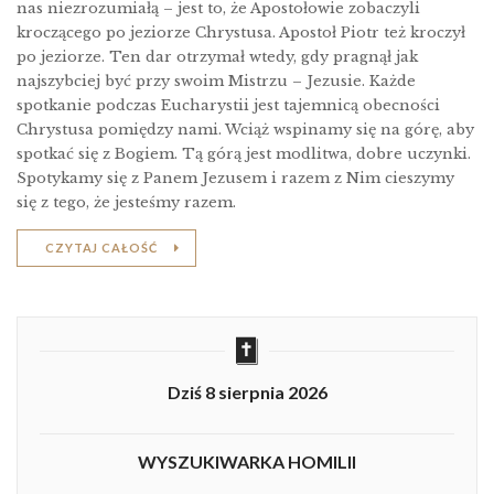
nas niezrozumiałą – jest to, że Apostołowie zobaczyli
kroczącego po jeziorze Chrystusa. Apostoł Piotr też kroczył
po jeziorze. Ten dar otrzymał wtedy, gdy pragnął jak
najszybciej być przy swoim Mistrzu – Jezusie. Każde
spotkanie podczas Eucharystii jest tajemnicą obecności
Chrystusa pomiędzy nami. Wciąż wspinamy się na górę, aby
spotkać się z Bogiem. Tą górą jest modlitwa, dobre uczynki.
Spotykamy się z Panem Jezusem i razem z Nim cieszymy
się z tego, że jesteśmy razem.
CZYTAJ CAŁOŚĆ
Dziś 8 sierpnia 2026
WYSZUKIWARKA HOMILII