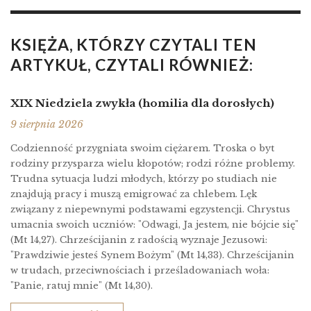
KSIĘŻA, KTÓRZY CZYTALI TEN
ARTYKUŁ, CZYTALI RÓWNIEŻ:
XIX Niedziela zwykła (homilia dla dorosłych)
9 sierpnia 2026
Codzienność przygniata swoim ciężarem. Troska o byt
rodziny przysparza wielu kłopotów; rodzi różne problemy.
Trudna sytuacja ludzi młodych, którzy po studiach nie
znajdują pracy i muszą emigrować za chlebem. Lęk
związany z niepewnymi podstawami egzystencji. Chrystus
umacnia swoich uczniów: "Odwagi, Ja jestem, nie bójcie się"
(Mt 14,27). Chrześcijanin z radością wyznaje Jezusowi:
"Prawdziwie jesteś Synem Bożym" (Mt 14,33). Chrześcijanin
w trudach, przeciwnościach i prześladowaniach woła:
"Panie, ratuj mnie" (Mt 14,30).