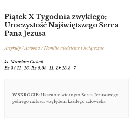
Piątek X Tygodnia zwykłego;
Uroczystość Najświętszego Serca
Pana Jezusa
Artykuły / Ambona / Homilie niedzielne i świąteczne
ks. Mirosław Cichoń
Ez 34,11–16; Rz 5,5b–11; Łk 15,3–7
W SKRÓCIE:
Ukazanie wiernym Serca Jezusowego
pełnego miłości względem każdego człowieka.