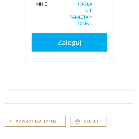
POWRÓT DO HOMILII
DRUKUJ