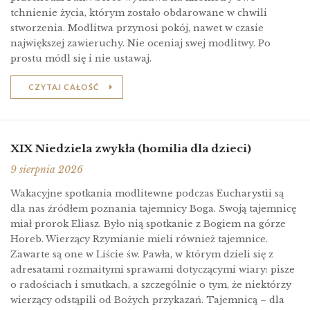
tchnienie życia, którym zostało obdarowane w chwili
stworzenia. Modlitwa przynosi pokój, nawet w czasie
największej zawieruchy. Nie oceniaj swej modlitwy. Po
prostu módl się i nie ustawaj.
CZYTAJ CAŁOŚĆ
XIX Niedziela zwykła (homilia dla dzieci)
9 sierpnia 2026
Wakacyjne spotkania modlitewne podczas Eucharystii są
dla nas źródłem poznania tajemnicy Boga. Swoją tajemnicę
miał prorok Eliasz. Było nią spotkanie z Bogiem na górze
Horeb. Wierzący Rzymianie mieli również tajemnice.
Zawarte są one w Liście św. Pawła, w którym dzieli się z
adresatami rozmaitymi sprawami dotyczącymi wiary: pisze
o radościach i smutkach, a szczególnie o tym, że niektórzy
wierzący odstąpili od Bożych przykazań. Tajemnicą – dla