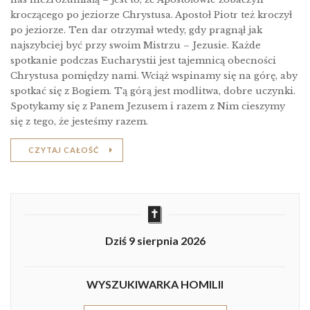
kroczącego po jeziorze Chrystusa. Apostoł Piotr też kroczył
po jeziorze. Ten dar otrzymał wtedy, gdy pragnął jak
najszybciej być przy swoim Mistrzu – Jezusie. Każde
spotkanie podczas Eucharystii jest tajemnicą obecności
Chrystusa pomiędzy nami. Wciąż wspinamy się na górę, aby
spotkać się z Bogiem. Tą górą jest modlitwa, dobre uczynki.
Spotykamy się z Panem Jezusem i razem z Nim cieszymy
się z tego, że jesteśmy razem.
CZYTAJ CAŁOŚĆ
Dziś 9 sierpnia 2026
WYSZUKIWARKA HOMILII