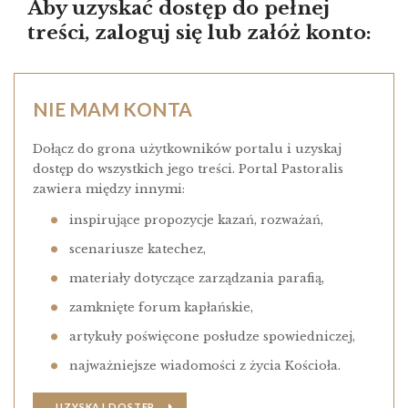
Aby uzyskać dostęp do pełnej
treści, zaloguj się lub załóż konto:
NIE MAM KONTA
Dołącz do grona użytkowników portalu i uzyskaj
dostęp do wszystkich jego treści. Portal Pastoralis
zawiera między innymi:
inspirujące propozycje kazań, rozważań,
scenariusze katechez,
materiały dotyczące zarządzania parafią,
zamknięte forum kapłańskie,
artykuły poświęcone posłudze spowiedniczej,
najważniejsze wiadomości z życia Kościoła.
UZYSKAJ DOSTĘP