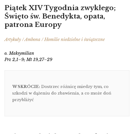
Piątek XIV Tygodnia zwykłego;
Święto św. Benedykta, opata,
patrona Europy
Artykuły / Ambona / Homilie niedzielne i świąteczne
o. Maksymilian
Prz 2,1–9; Mt 19,27–29
W SKRÓCIE:
Dostrzec różnicę miedzy tym, co
szkodzi w dążeniu do zbawienia, a co może doń
przybliżyć