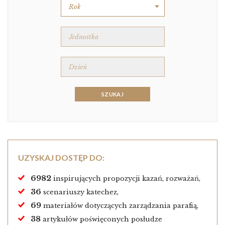
UZYSKAJ DOSTĘP DO:
6982
inspirujących propozycji kazań, rozważań,
36
scenariuszy katechez,
69
materiałów dotyczących zarządzania parafią,
38
artykułów poświęconych posłudze