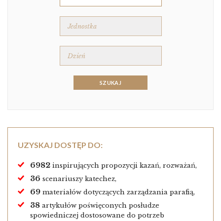
UZYSKAJ DOSTĘP DO:
6982
inspirujących propozycji kazań, rozważań,
36
scenariuszy katechez,
69
materiałów dotyczących zarządzania parafią,
38
artykułów poświęconych posłudze
spowiedniczej dostosowane do potrzeb