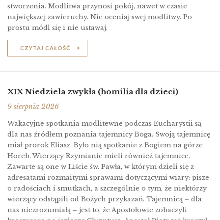
stworzenia. Modlitwa przynosi pokój, nawet w czasie
największej zawieruchy. Nie oceniaj swej modlitwy. Po
prostu módl się i nie ustawaj.
CZYTAJ CAŁOŚĆ
XIX Niedziela zwykła (homilia dla dzieci)
9 sierpnia 2026
Wakacyjne spotkania modlitewne podczas Eucharystii są
dla nas źródłem poznania tajemnicy Boga. Swoją tajemnicę
miał prorok Eliasz. Było nią spotkanie z Bogiem na górze
Horeb. Wierzący Rzymianie mieli również tajemnice.
Zawarte są one w Liście św. Pawła, w którym dzieli się z
adresatami rozmaitymi sprawami dotyczącymi wiary: pisze
o radościach i smutkach, a szczególnie o tym, że niektórzy
wierzący odstąpili od Bożych przykazań. Tajemnicą – dla
nas niezrozumiałą – jest to, że Apostołowie zobaczyli