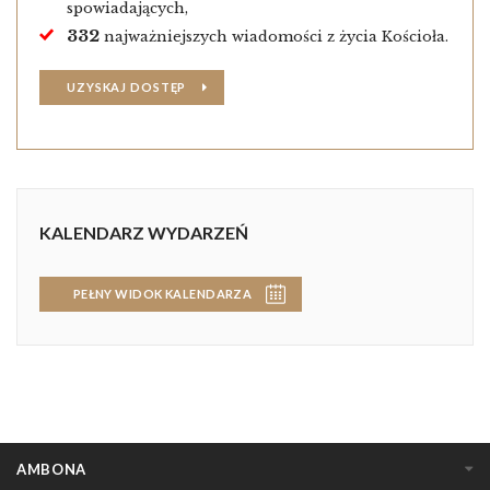
spowiadających,
332
najważniejszych wiadomości z życia Kościoła.
UZYSKAJ DOSTĘP
KALENDARZ WYDARZEŃ
PEŁNY WIDOK KALENDARZA
AMBONA