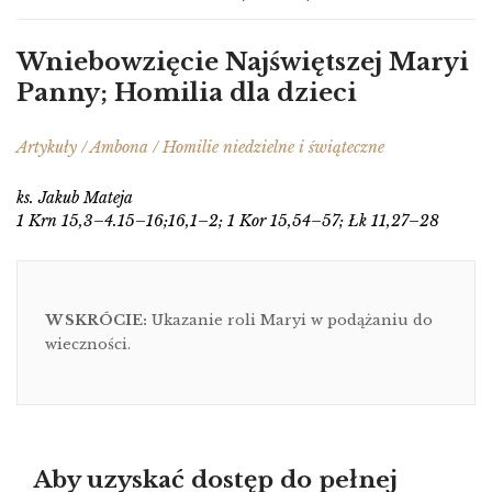
Wniebowzięcie Najświętszej Maryi
Panny; Homilia dla dzieci
Artykuły / Ambona / Homilie niedzielne i świąteczne
ks. Jakub Mateja
1 Krn 15,3–4.15–16;16,1–2; 1 Kor 15,54–57; Łk 11,27–28
W SKRÓCIE:
Ukazanie roli Maryi w podążaniu do
wieczności.
Aby uzyskać dostęp do pełnej