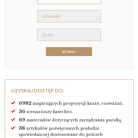
UZYSKAJ DOSTĘP DO:
6982
inspirujących propozycji kazań, rozważań,
36
scenariuszy katechez,
69
materiałów dotyczących zarządzania parafią,
38
artykułów poświęconych posłudze
spowiedniczej dostosowane do potrzeb