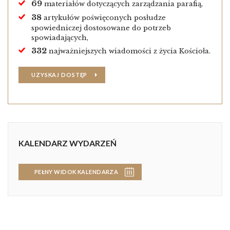
69
materiałów dotyczących zarządzania parafią,
38
artykułów poświęconych posłudze
spowiedniczej dostosowane do potrzeb
spowiadających,
332
najważniejszych wiadomości z życia Kościoła.
UZYSKAJ DOSTĘP
KALENDARZ WYDARZEŃ
PEŁNY WIDOK KALENDARZA