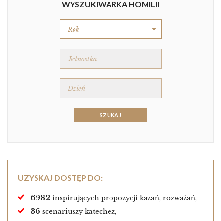
WYSZUKIWARKA HOMILII
UZYSKAJ DOSTĘP DO:
6982
inspirujących propozycji kazań, rozważań,
36
scenariuszy katechez,