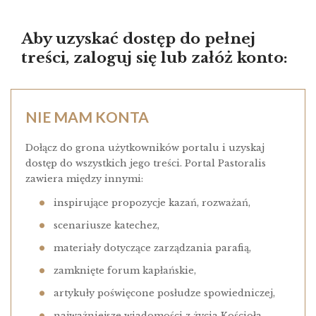
Aby uzyskać dostęp do pełnej
treści, zaloguj się lub załóż konto:
NIE MAM KONTA
Dołącz do grona użytkowników portalu i uzyskaj
dostęp do wszystkich jego treści. Portal Pastoralis
zawiera między innymi:
inspirujące propozycje kazań, rozważań,
scenariusze katechez,
materiały dotyczące zarządzania parafią,
zamknięte forum kapłańskie,
artykuły poświęcone posłudze spowiedniczej,
najważniejsze wiadomości z życia Kościoła.