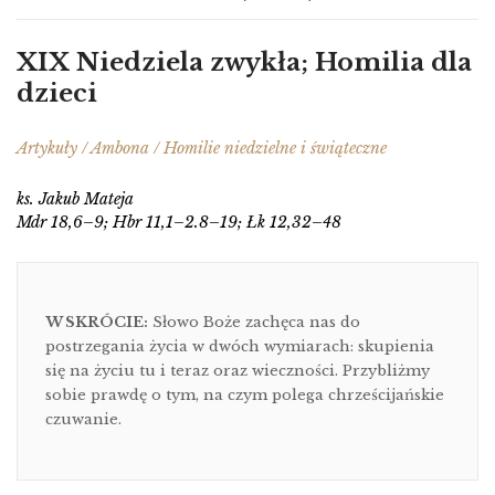
XIX Niedziela zwykła; Homilia dla
dzieci
Artykuły / Ambona / Homilie niedzielne i świąteczne
ks. Jakub Mateja
Mdr 18,6–9; Hbr 11,1–2.8–19; Łk 12,32–48
W SKRÓCIE:
Słowo Boże zachęca nas do
postrzegania życia w dwóch wymiarach: skupienia
się na życiu tu i teraz oraz wieczności. Przybliżmy
sobie prawdę o tym, na czym polega chrześcijańskie
czuwanie.