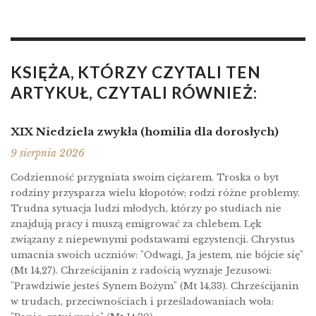
KSIĘŻA, KTÓRZY CZYTALI TEN
ARTYKUŁ, CZYTALI RÓWNIEŻ:
XIX Niedziela zwykła (homilia dla dorosłych)
9 sierpnia 2026
Codzienność przygniata swoim ciężarem. Troska o byt
rodziny przysparza wielu kłopotów; rodzi różne problemy.
Trudna sytuacja ludzi młodych, którzy po studiach nie
znajdują pracy i muszą emigrować za chlebem. Lęk
związany z niepewnymi podstawami egzystencji. Chrystus
umacnia swoich uczniów: "Odwagi, Ja jestem, nie bójcie się"
(Mt 14,27). Chrześcijanin z radością wyznaje Jezusowi:
"Prawdziwie jesteś Synem Bożym" (Mt 14,33). Chrześcijanin
w trudach, przeciwnościach i prześladowaniach woła: