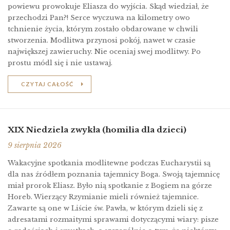
powiewu prowokuje Eliasza do wyjścia. Skąd wiedział, że
przechodzi Pan?! Serce wyczuwa na kilometry owo
tchnienie życia, którym zostało obdarowane w chwili
stworzenia. Modlitwa przynosi pokój, nawet w czasie
największej zawieruchy. Nie oceniaj swej modlitwy. Po
prostu módl się i nie ustawaj.
CZYTAJ CAŁOŚĆ
XIX Niedziela zwykła (homilia dla dzieci)
9 sierpnia 2026
Wakacyjne spotkania modlitewne podczas Eucharystii są
dla nas źródłem poznania tajemnicy Boga. Swoją tajemnicę
miał prorok Eliasz. Było nią spotkanie z Bogiem na górze
Horeb. Wierzący Rzymianie mieli również tajemnice.
Zawarte są one w Liście św. Pawła, w którym dzieli się z
adresatami rozmaitymi sprawami dotyczącymi wiary: pisze