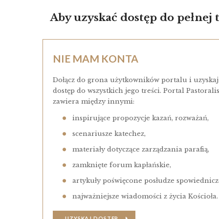
Aby uzyskać dostęp do pełnej tr
NIE MAM KONTA
Dołącz do grona użytkowników portalu i uzyskaj
dostęp do wszystkich jego treści. Portal Pastorali
zawiera między innymi:
inspirujące propozycje kazań, rozważań,
scenariusze katechez,
materiały dotyczące zarządzania parafią,
zamknięte forum kapłańskie,
artykuły poświęcone posłudze spowiednicze
najważniejsze wiadomości z życia Kościoła.
UZYSKAJ DOSTĘP