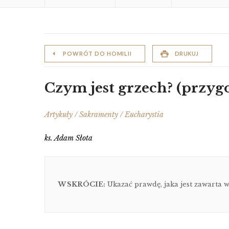
POWRÓT DO HOMILII
DRUKUJ
Czym jest grzech? (przyg
Artykuły / Sakramenty / Eucharystia
ks. Adam Słota
W SKRÓCIE:
Ukazać prawdę, jaka jest zawarta w