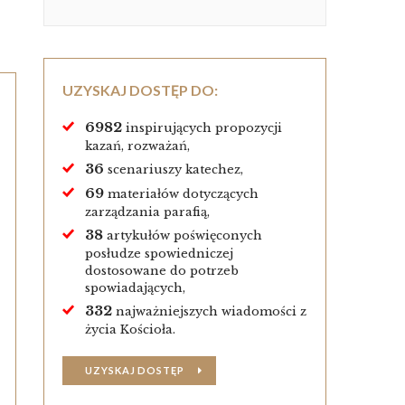
UZYSKAJ DOSTĘP DO:
6982
inspirujących propozycji
kazań, rozważań,
36
scenariuszy katechez,
69
materiałów dotyczących
zarządzania parafią,
38
artykułów poświęconych
posłudze spowiedniczej
dostosowane do potrzeb
spowiadających,
332
najważniejszych wiadomości z
życia Kościoła.
UZYSKAJ DOSTĘP