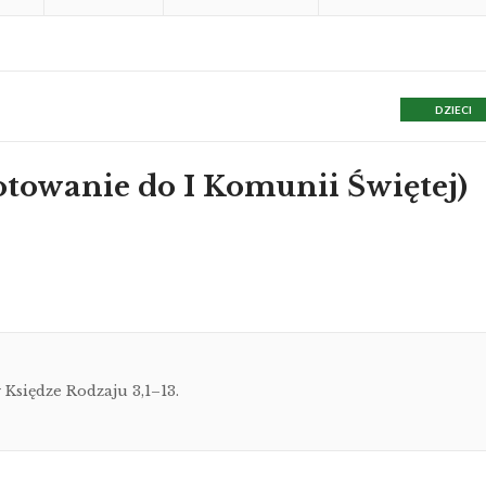
DZIECI
otowanie do I Komunii Świętej)
 Księdze Rodzaju 3,1–13.