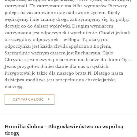
zatrzymali. To zatrzymanie ma kilka wymiarów. Pierwszy
polega na zastanowieniu się nad swoim życiem. Kiedy
wędrujemy i nie znamy drogi, zatrzymujemy się, by podjąć
decyzję co do dalszej wędrówki. Drugim wymiarem
zatrzymania jest odpoczynek i wytchnienie. Chodzi jednak
o szczególny odpoczynek – w Bogu. Tą okazją do
odpoczynku jest każda chwila spędzona z Bogiem.
Szczególnie ważnym czasem jest Eucharystia. Ciało
Chrystusa jest naszym pokarmem na drodze do domu Ojca.
Jezus przygotował mieszkanie dla nas wszystkich.
Przygotował je także dla naszego brata N. Dlatego nasza
dzisiejsza modlitwa jest przepełniona chrześcijańską
nadzieją.
CZYTAJ CAŁOŚĆ
Homilia ślubna - Błogosławieństwo na wspólną
drogę