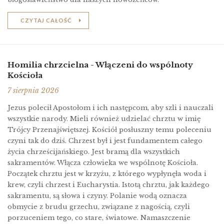
CZYTAJ CAŁOŚĆ
Homilia chrzcielna - Włączeni do wspólnoty
Kościoła
7 sierpnia 2026
Jezus polecił Apostołom i ich następcom, aby szli i nauczali
wszystkie narody. Mieli również udzielać chrztu w imię
Trójcy Przenajświętszej. Kościół posłuszny temu poleceniu
czyni tak do dziś. Chrzest był i jest fundamentem całego
życia chrześcijańskiego. Jest bramą dla wszystkich
sakramentów. Włącza człowieka we wspólnotę Kościoła.
Początek chrztu jest w krzyżu, z którego wypłynęła woda i
krew, czyli chrzest i Eucharystia. Istotą chrztu, jak każdego
sakramentu, są słowa i czyny. Polanie wodą oznacza
obmycie z brudu grzechu, związane z nagością, czyli
porzuceniem tego, co stare, światowe. Namaszczenie