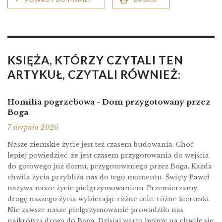
KSIĘŻA, KTÓRZY CZYTALI TEN
ARTYKUŁ, CZYTALI RÓWNIEŻ:
Homilia pogrzebowa - Dom przygotowany przez
Boga
7 sierpnia 2026
Nasze ziemskie życie jest też czasem budowania. Choć
lepiej powiedzieć, że jest czasem przygotowania do wejścia
do gotowego już domu, przygotowanego przez Boga. Każda
chwila życia przybliża nas do tego momentu. Święty Paweł
nazywa nasze życie pielgrzymowaniem. Przemierzamy
drogę naszego życia wybierając różne cele, różne kierunki.
Nie zawsze nasze pielgrzymowanie prowadziło nas
najkrótszą drogą do Boga. Dzisiaj warto byśmy na chwilę się