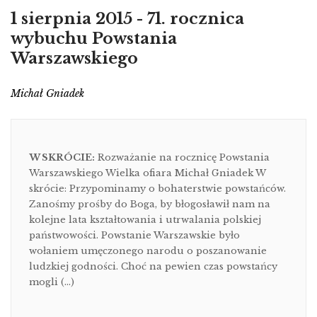
1 sierpnia 2015 - 71. rocznica
wybuchu Powstania
Warszawskiego
Michał Gniadek
W SKRÓCIE:
Rozważanie na rocznicę Powstania
Warszawskiego Wielka ofiara Michał Gniadek W
skrócie: Przypominamy o bohaterstwie powstańców.
Zanośmy prośby do Boga, by błogosławił nam na
kolejne lata kształtowania i utrwalania polskiej
państwowości. Powstanie Warszawskie było
wołaniem umęczonego narodu o poszanowanie
ludzkiej godności. Choć na pewien czas powstańcy
mogli (…)