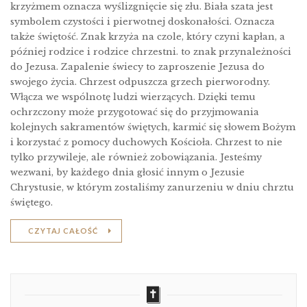
krzyżmem oznacza wyślizgnięcie się złu. Biała szata jest
symbolem czystości i pierwotnej doskonałości. Oznacza
także świętość. Znak krzyża na czole, który czyni kapłan, a
później rodzice i rodzice chrzestni. to znak przynależności
do Jezusa. Zapalenie świecy to zaproszenie Jezusa do
swojego życia. Chrzest odpuszcza grzech pierworodny.
Włącza we wspólnotę ludzi wierzących. Dzięki temu
ochrzczony może przygotować się do przyjmowania
kolejnych sakramentów świętych, karmić się słowem Bożym
i korzystać z pomocy duchowych Kościoła. Chrzest to nie
tylko przywileje, ale również zobowiązania. Jesteśmy
wezwani, by każdego dnia głosić innym o Jezusie
Chrystusie, w którym zostaliśmy zanurzeniu w dniu chrztu
świętego.
CZYTAJ CAŁOŚĆ