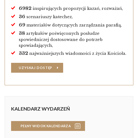
6982
inspirujących propozycji kazań, rozważań,
36
scenariuszy katechez,
69
materiałów dotyczących zarządzania parafią,
38
artykułów poświęconych posłudze
spowiedniczej dostosowane do potrzeb
spowiadających,
332
najważniejszych wiadomości z życia Kościoła.
UZYSKAJ DOSTĘP
KALENDARZ WYDARZEŃ
PEŁNY WIDOK KALENDARZA