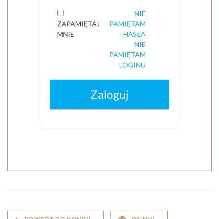
POWRÓT DO HOMILII
DRUKUJ