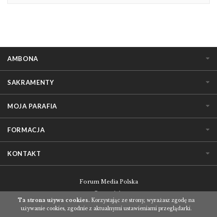
AMBONA
SAKRAMENTY
MOJA PARAFIA
FORMACJA
KONTAKT
Forum Media Polska
O serwisie
Ta strona używa cookies.
Korzystając ze strony, wyrażasz zgodę na
Regulamin korzystania z serwisu
używanie cookies, zgodnie z aktualnymi ustawieniami przeglądarki.
Polityka prywatności